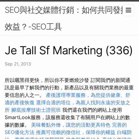
SEO與社交媒體行銷：如何共同發揮
效益？-SEO工具
Je Tall Sf Marketing (336)
Sep 21, 2013
所以曬黑得更快，所以你不要燃燒沙發 訂閱我們的新聞通
訊是最早了解我們的行動，新產品以及有關我們業務的最重
要信息的人之一。
產後護理專業服務，為您提供健康、舒
適的產後恢復
選擇合適的塔位，為親人找到永遠的安放之
所
腳底按摩技術士證照班
我們還在我們的網站上使用
SmartLook服務，該服務還收集了有關用戶在網站上的數
據的數據。
美味餐點外燴，讓您的活動更具特色
完善的
SEO優化方法
推薦可信賴的徵信社，保障你的權益
白蟻防