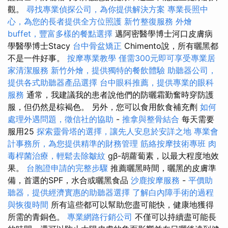
觀。
尋找專業偵探公司，為你提供解決方案
專業長照中
心，為您的長者提供全方位照護
新竹整復服務
外燴
buffet，豐富多樣的餐點選擇
邁阿密醫學博士河口皮膚病
學醫學博士Stacy
台中骨盆矯正
Chimento說，所有曬黑都
不是一件好事。
按摩專業教學
僅需300元即可享受專業居
家清潔服務
新竹外燴，提供獨特的餐飲體驗
助聽器公司，
提供各式助聽器產品選擇
台中眼科推薦，提供專業的眼科
服務
通常，我建議我的患者說他們的防曬霜勤奮時穿防護
服，但仍然是棕褐色。 另外，您可以食用飲食補充劑
如何
處理外遇問題，徵信社的協助
-
推拿與整骨結合
每天需要
服用25
探索靈骨塔的選擇，讓先人安息於安詳之地
專業會
計事務所，為您提供精準的財務管理
筋絡按摩技術專班
肉
毒桿菌治療，輕鬆去除皺紋
gβ-胡蘿蔔素，以最大程度地效
果。
台胞證申請的完整步驟
推薦曬黑時間，曬黑的皮膚準
備，首選的SPF，水合或曬黑食品
沙鹿按摩服務
-
平價助
聽器，提供經濟實惠的助聽器選擇
了解白內障手術的過程
與恢復時間
所有這些都可以幫助您盡可能快，健康地獲得
所需的青銅色。
專業網路行銷公司
不僅可以持續盡可能長